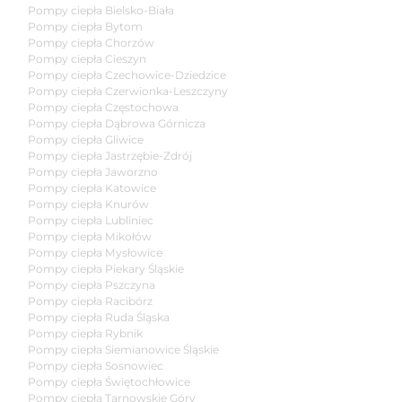
Pompy ciepła Bielsko-Biała
Pompy ciepła Bytom
Pompy ciepła Chorzów
Pompy ciepła Cieszyn
Pompy ciepła Czechowice-Dziedzice
Pompy ciepła Czerwionka-Leszczyny
Pompy ciepła Częstochowa
Pompy ciepła Dąbrowa Górnicza
Pompy ciepła Gliwice
Pompy ciepła Jastrzębie-Zdrój
Pompy ciepła Jaworzno
Pompy ciepła Katowice
Pompy ciepła Knurów
Pompy ciepła Lubliniec
Pompy ciepła Mikołów
Pompy ciepła Mysłowice
Pompy ciepła Piekary Śląskie
Pompy ciepła Pszczyna
Pompy ciepła Racibórz
Pompy ciepła Ruda Śląska
Pompy ciepła Rybnik
Pompy ciepła Siemianowice Śląskie
Pompy ciepła Sosnowiec
Pompy ciepła Świętochłowice
Pompy ciepła Tarnowskie Góry