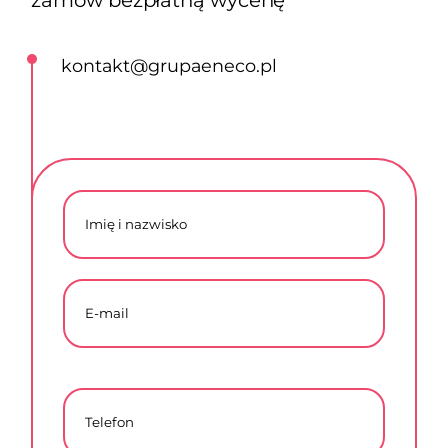
kontakt@grupaeneco.pl