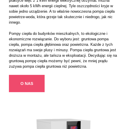
praktyce więc z 1 kWh energii elektrycznej otrzymać można
nawet około 5 kWh energii cieplnej. Tyle oszczędności kryje w
sobie jedno urządzenie. A to właśnie nowoczesna pompa ciepła
powietrze-woda, która grzeje tak skutecznie i niedrogo, jak nic
innego.
Pompy ciepła do budynków mieszkalnych, to ekologiczne i
ekonomiczne rozwiązanie. Do wyboru jest: gruntowa pompa
ciepła, pompa ciepła głębinowa oraz powietrzna. Każde z tych
rozwiązań ma swoje plusy i minusy. Pompa ciepła gruntowa jest
droższa w montażu, ale tańsza w eksploatacji. Decydując się na
gruntową pompę ciepła możemy być pewni, że mniej prądu
zużywa pompa ciepła gruntowa niż powietrzna.
O NAS