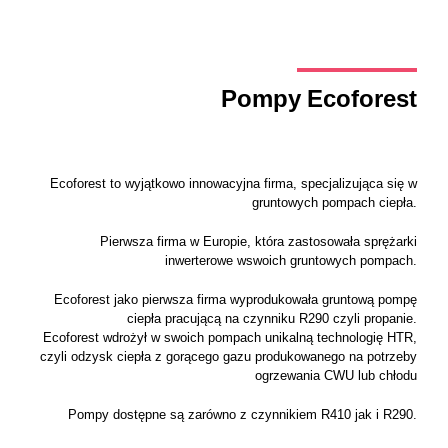
Pompy Ecoforest
Ecoforest to wyjątkowo innowacyjna firma, specjalizująca się w
gruntowych pompach ciepła.
Pierwsza firma w Europie, która zastosowała sprężarki
inwerterowe wswoich gruntowych pompach.
Ecoforest jako pierwsza firma wyprodukowała gruntową pompę
ciepła pracującą na czynniku R290 czyli propanie.
Ecoforest wdrożył w swoich pompach unikalną technologię HTR,
czyli odzysk ciepła z gorącego gazu produkowanego na potrzeby
ogrzewania CWU lub chłodu
Pompy dostępne są zarówno z czynnikiem R410 jak i R290.