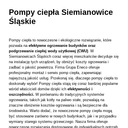
Pompy ciepła Siemianowice
Śląskie
Pompy ciepła to nowoczesne i ekologiczne rozwiązanie, które
pozwala na
efektywne ogrzewanie budynków oraz
podgrzewanie ciepłej wody użytkowej (CWU)
. W
Siemianowicach Śląskich coraz więcej mieszkańców decyduje się
na instalację tych urządzeń, by obniżyć koszty ogrzewania i
zadbać o jakość powietrza. Firma Grupa Eneco oferuje
profesjonalny montaż i serwis pomp ciepła, zapewniając
najwyższą jakość usług. Przekonaj się, dlaczego pompy ciepła to
doskonały wybór! Pompy ciepła stają się coraz bardziej popularne
wśród właścicieli domów dzięki ich
efektywności i
oszczędności.
W porównaniu do tradycyjnych systemów
ogrzewania, takich jak kotły na paliwo stałe, pozwalają na
znaczne obniżenie kosztów ogrzewania i są bezpieczne dla
środowiska. Warto dodać, że nowoczesne pompy ciepła mogą
być stosowane zarówno w nowych budynkach, jak i w przypadku
wymiany starego systemu grzewczego. Nasza firma oferuje
nowoczesne rozwiązania dostosowane do indywidualnych potrzeb