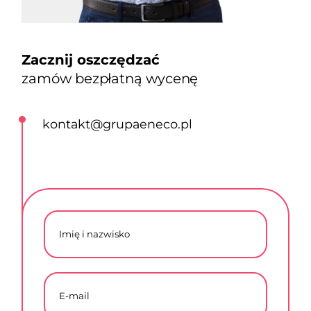
Zacznij oszczędzać
zamów bezpłatną wycenę
kontakt@grupaeneco.pl