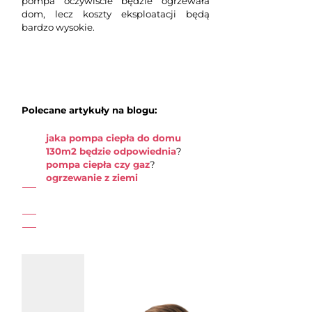
pompa oczywiście będzie ogrzewała
dom, lecz koszty eksploatacji będą
bardzo wysokie.
Polecane artykuły na blogu:
jaka pompa ciepła do domu
130m2 będzie odpowiednia
?
pompa ciepła czy gaz
?
ogrzewanie z ziemi