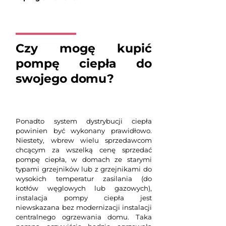
Czy mogę kupić
pompę ciepła do
swojego domu?
Ponadto system dystrybucji ciepła
powinien być wykonany prawidłowo.
Niestety, wbrew wielu sprzedawcom
chcącym za wszelką cenę sprzedać
pompę ciepła, w domach ze starymi
typami grzejników lub z grzejnikami do
wysokich temperatur zasilania (do
kotłów węglowych lub gazowych),
instalacja pompy ciepła jest
niewskazana bez modernizacji instalacji
centralnego ogrzewania domu. Taka