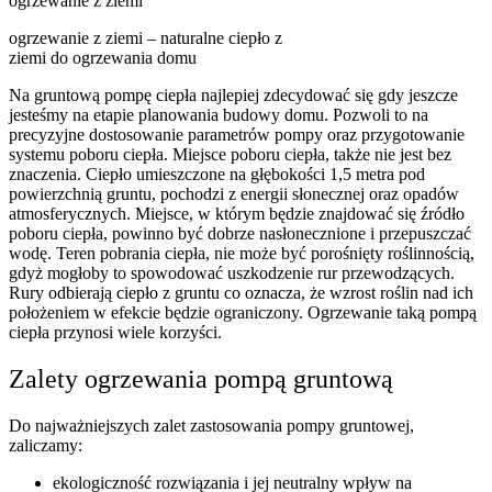
ogrzewanie z ziemi – naturalne ciepło z
ziemi do ogrzewania domu
Na gruntową pompę ciepła najlepiej zdecydować się gdy jeszcze
jesteśmy na etapie planowania budowy domu. Pozwoli to na
precyzyjne dostosowanie parametrów pompy oraz przygotowanie
systemu poboru ciepła. Miejsce poboru ciepła, także nie jest bez
znaczenia. Ciepło umieszczone na głębokości 1,5 metra pod
powierzchnią gruntu, pochodzi z energii słonecznej oraz opadów
atmosferycznych. Miejsce, w którym będzie znajdować się źródło
poboru ciepła, powinno być dobrze nasłonecznione i przepuszczać
wodę. Teren pobrania ciepła, nie może być porośnięty roślinnością,
gdyż mogłoby to spowodować uszkodzenie rur przewodzących.
Rury odbierają ciepło z gruntu co oznacza, że wzrost roślin nad ich
położeniem w efekcie będzie ograniczony. Ogrzewanie taką pompą
ciepła przynosi wiele korzyści.
Zalety ogrzewania pompą gruntową
Do najważniejszych zalet zastosowania pompy gruntowej,
zaliczamy:
ekologiczność rozwiązania i jej neutralny wpływ na