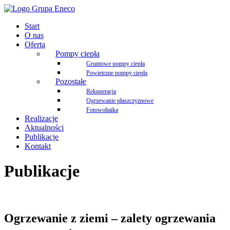
Start
O nas
Oferta
Pompy ciepła
Gruntowe pompy ciepła
Powietrzne pompy ciepła
Pozostałe
Rekuperacja
Ogrzewanie płaszczyznowe
Fotowoltaika
Realizacje
Aktualności
Publikacje
Kontakt
Publikacje
Ogrzewanie z ziemi – zalety ogrzewania