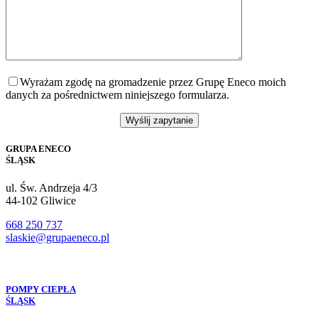
Wyrażam zgodę na gromadzenie przez Grupę Eneco moich
danych za pośrednictwem niniejszego formularza.
GRUPA ENECO
ŚLĄSK
ul. Św. Andrzeja 4/3
44-102 Gliwice
668 250 737
slaskie@grupaeneco.pl
POMPY CIEPŁA
ŚLĄSK