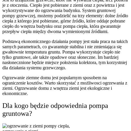
je z otoczenia. Ciepło jest pobierane z ziemi oraz z powietrza i jest
wykorzystywane do ogrzewania budynku. System gruntowej
pompy grzewczej, możemy podzielić na trzy elementy: dolne źródło
ciepła z którego jest pobierane, górne źródło, które oddaje pobrane
ciepło do wnętrza budynku oraz pompa ciepła, która gwarantuje
przepływ ciepła między dwoma wymienionymi źródłami.
Podstawą ekonomicznego działania pompy jest stała praca na takich
samych parametrach, co gwarantuje stabilna i nie zmieniająca się
gwałtownie temperatura gruntu. Pompa wykorzystuje ciepło nie
tylko gruntowe, ale także opadowe oraz słoneczne. Im bardziej
nasłonecznione będzie miejsce położenia kolektora, tym korzystniej
dla działania systemu grzewczego.
Ogrzewanie ziemne domu jest popularnym sposobem na
ograniczenie kosztów. Warto skorzystać z możliwosci ogrzewania z
ziemi. Ogrzewanie domu z wnętrza ziemi jest ekologiczne i
ekonomiczne.
Dla kogo będzie odpowiednia pompa
gruntowa?