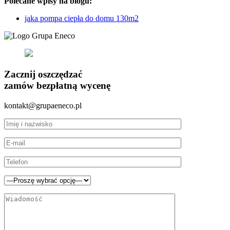
Polecane wpisy na blogu:
jaka pompa ciepła do domu 130m2
Zacznij oszczędzać
zamów bezpłatną wycenę
kontakt@grupaeneco.pl